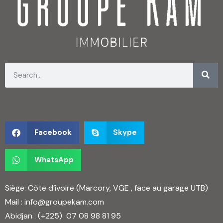
Facebook
Skype
WhatsApp
Siège: Côte d’ivoire (Marcory, VGE , face au garage UTB)
Mail :
info@groupekam.com
Abidjan : (+225)
07 08 98 81 95