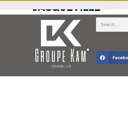
JACQUEVILLE
Faceb