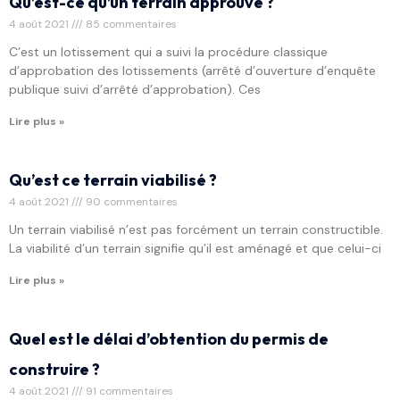
Qu’est-ce qu’un terrain approuvé ?
4 août 2021
85 commentaires
C’est un lotissement qui a suivi la procédure classique
d’approbation des lotissements (arrêté d’ouverture d’enquête
publique suivi d’arrêté d’approbation). Ces
Lire plus »
Qu’est ce terrain viabilisé ?
4 août 2021
90 commentaires
Un terrain viabilisé n’est pas forcément un terrain constructible.
La viabilité d’un terrain signifie qu’il est aménagé et que celui-ci
Lire plus »
Quel est le délai d’obtention du permis de
construire ?
4 août 2021
91 commentaires