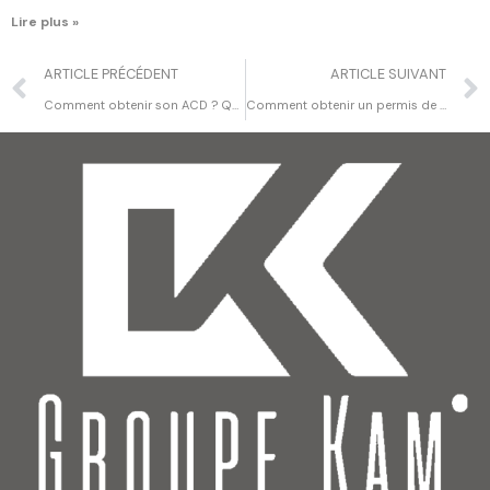
Lire plus »
ARTICLE PRÉCÉDENT
ARTICLE SUIVANT
Comment obtenir son ACD ? Quelles sont les pièces à fournir ?
Comment obtenir un permis de construire ? Quels documents dois-je fournir ?