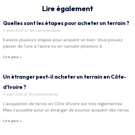
Lire également
Quelles sont les étapes pour acheter un terrain ?
4 août 2021
128 commentaires
Il existe plusieurs étapes pour acquérir un bien. Vous pouvez
passer de l’une à l’autre ou en cumuler plusieurs à
Lire plus »
Un étranger peut-il acheter un terrain en Côte-
d’Ivoire ?
4 août 2021
81 commentaires
L’acquisition de terres en Côte d’Ivoire est très règlementée.
Mais il possible pour un étranger de pouvoir acquérir des terres
Lire plus »