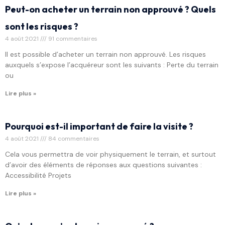
Peut-on acheter un terrain non approuvé ? Quels
sont les risques ?
4 août 2021
91 commentaires
Il est possible d’acheter un terrain non approuvé. Les risques
auxquels s’expose l’acquéreur sont les suivants : Perte du terrain
ou
Lire plus »
Pourquoi est-il important de faire la visite ?
4 août 2021
84 commentaires
Cela vous permettra de voir physiquement le terrain, et surtout
d’avoir des éléments de réponses aux questions suivantes :
Accessibilité Projets
Lire plus »