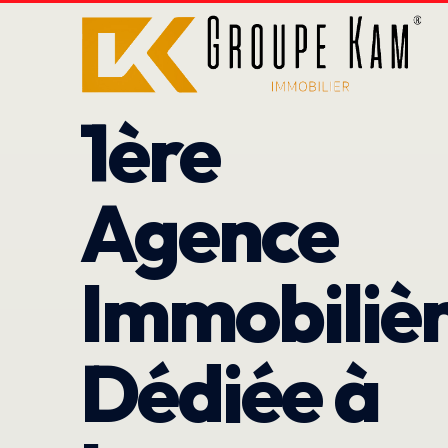
1ère
Agence
Immobiliè
Dédiée à