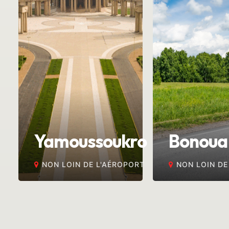
Yamoussoukro
Bonoua
NON LOIN DE L'AÉROPORT
NON LOIN DE