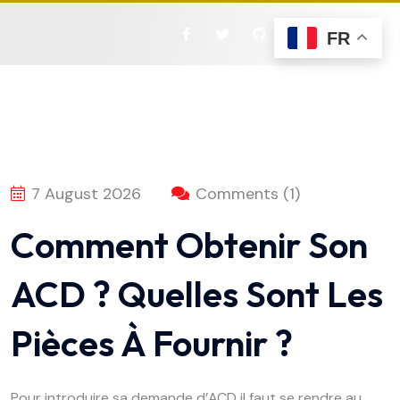
FR
7 August 2026
Comments (1)
Comment Obtenir Son
ACD ? Quelles Sont Les
Pièces À Fournir ?
Pour introduire sa demande d’ACD il faut se rendre au